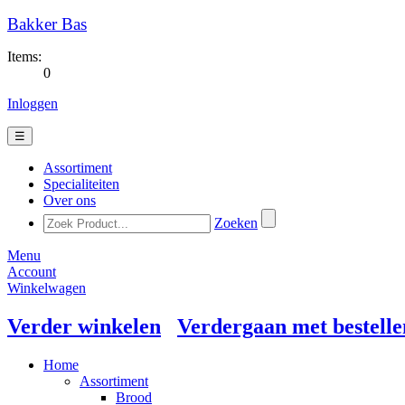
Bakker Bas
Items:
0
Inloggen
☰
Assortiment
Specialiteiten
Over ons
Zoeken
Menu
Account
Winkelwagen
Verder winkelen
Verdergaan met bestelle
Home
Assortiment
Brood