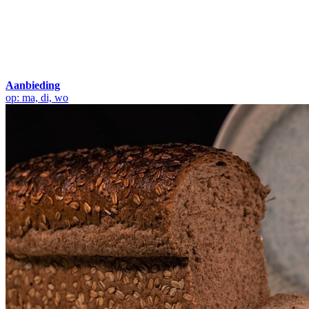
Aanbieding
op: ma, di, wo