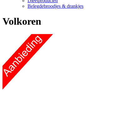
Dieetproducten
Belegdebroodjes & drankjes
Volkoren