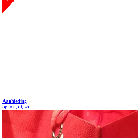
Aanbieding
op: ma, di, wo