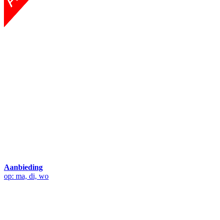
Aanbieding
op: ma, di, wo