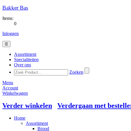
Bakker Bas
Items:
0
Inloggen
☰
Assortiment
Specialiteiten
Over ons
Zoeken
Menu
Account
Winkelwagen
Verder winkelen
Verdergaan met bestelle
Home
Assortiment
Brood