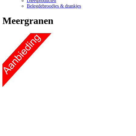
Dieetproducten
Belegdebroodjes & drankjes
Meergranen