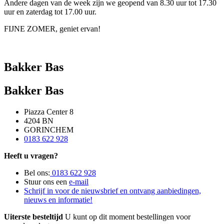
Andere dagen van de week zijn we geopend van 8.30 uur tot 17.30
uur en zaterdag tot 17.00 uur.
FIJNE ZOMER, geniet ervan!
Bakker Bas
Bakker Bas
Piazza Center 8
4204 BN
GORINCHEM
0183 622 928
Heeft u vragen?
Bel ons:
0183 622 928
Stuur ons een
e-mail
Schrijf in voor de nieuwsbrief en ontvang aanbiedingen,
nieuws en informatie!
Uiterste besteltijd
U kunt op dit moment bestellingen voor