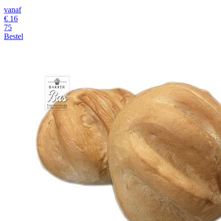
vanaf
€
16
75
Bestel