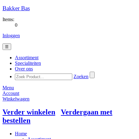
Bakker Bas
Items:
0
Inloggen
☰
Assortiment
Specialiteiten
Over ons
Zoeken
Menu
Account
Winkelwagen
Verder winkelen
Verdergaan met
bestellen
Home