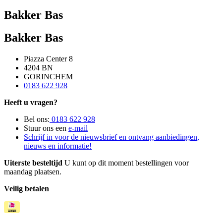
Bakker Bas
Bakker Bas
Piazza Center 8
4204 BN
GORINCHEM
0183 622 928
Heeft u vragen?
Bel ons:
0183 622 928
Stuur ons een
e-mail
Schrijf in voor de nieuwsbrief en ontvang aanbiedingen,
nieuws en informatie!
Uiterste besteltijd
U kunt op dit moment bestellingen voor
maandag plaatsen.
Veilig betalen