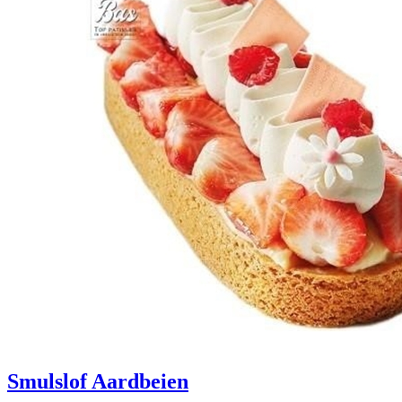
Smulslof Aardbeien