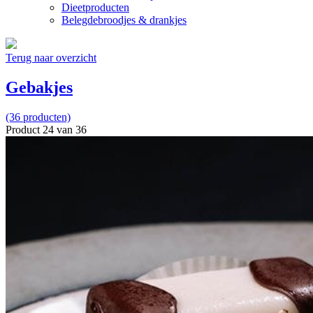
Dieetproducten
Belegdebroodjes & drankjes
Terug naar overzicht
Gebakjes
(36 producten)
Product 24 van 36