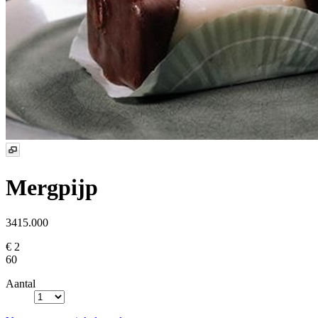
Mergpijp
3415.000
€ 2
60
Aantal