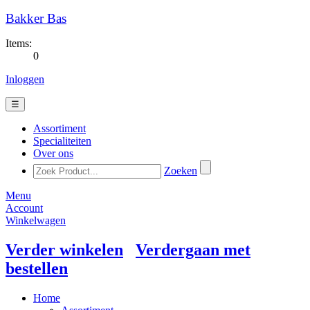
Bakker Bas
Items:
0
Inloggen
☰
Assortiment
Specialiteiten
Over ons
Zoeken
Menu
Account
Winkelwagen
Verder winkelen
Verdergaan met
bestellen
Home