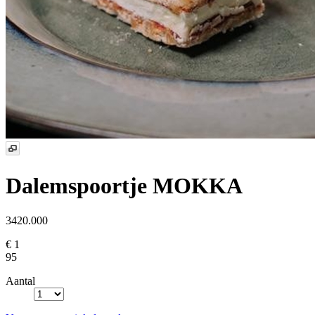
Dalemspoortje MOKKA
3420.000
€ 1
95
Aantal