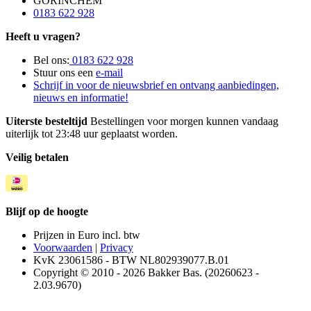
GORINCHEM
0183 622 928
Heeft u vragen?
Bel ons:
0183 622 928
Stuur ons een
e-mail
Schrijf in voor de nieuwsbrief en ontvang aanbiedingen,
nieuws en informatie!
Uiterste besteltijd
Bestellingen voor morgen kunnen vandaag
uiterlijk tot 23:48 uur geplaatst worden.
Veilig betalen
Blijf op de hoogte
Prijzen in Euro incl. btw
Voorwaarden
|
Privacy
KvK 23061586 - BTW NL802939077.B.01
Copyright © 2010 - 2026 Bakker Bas. (20260623 -
2.03.9670)