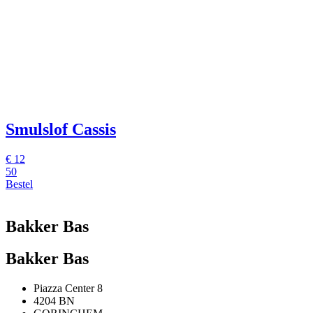
Smulslof Cassis
€
12
50
Bestel
Bakker Bas
Bakker Bas
Piazza Center 8
4204 BN