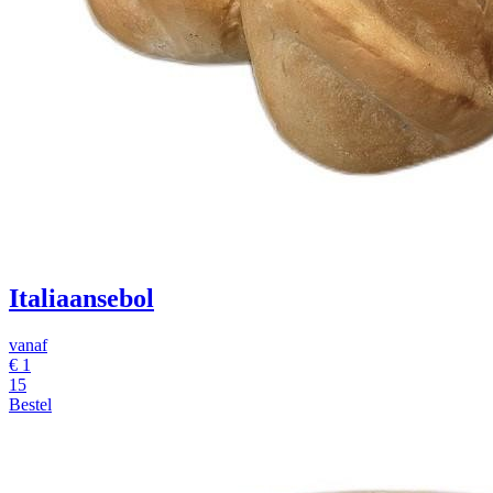
Italiaansebol
vanaf
€
1
15
Bestel