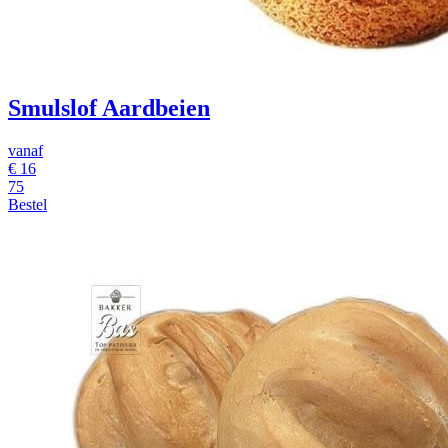
Smulslof Aardbeien
vanaf
€
16
75
Bestel