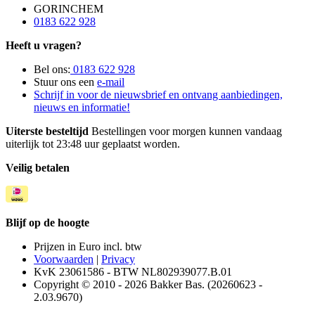
GORINCHEM
0183 622 928
Heeft u vragen?
Bel ons:
0183 622 928
Stuur ons een
e-mail
Schrijf in voor de nieuwsbrief en ontvang aanbiedingen,
nieuws en informatie!
Uiterste besteltijd
Bestellingen voor morgen kunnen vandaag
uiterlijk tot 23:48 uur geplaatst worden.
Veilig betalen
Blijf op de hoogte
Prijzen in Euro incl. btw
Voorwaarden
|
Privacy
KvK 23061586 - BTW NL802939077.B.01
Copyright © 2010 - 2026 Bakker Bas. (20260623 -
2.03.9670)