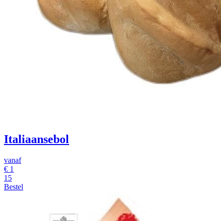
Italiaansebol
vanaf
€
1
15
Bestel