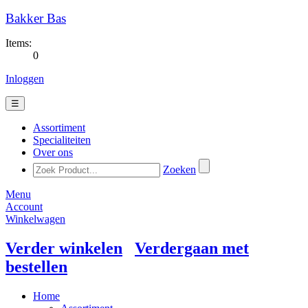
Bakker Bas
Items:
0
Inloggen
☰
Assortiment
Specialiteiten
Over ons
Zoeken
Menu
Account
Winkelwagen
Verder winkelen
Verdergaan met
bestellen
Home