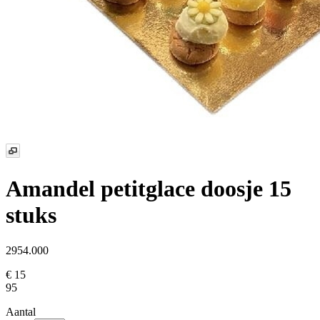
Amandel petitglace doosje 15
stuks
2954.000
€ 15
95
Aantal