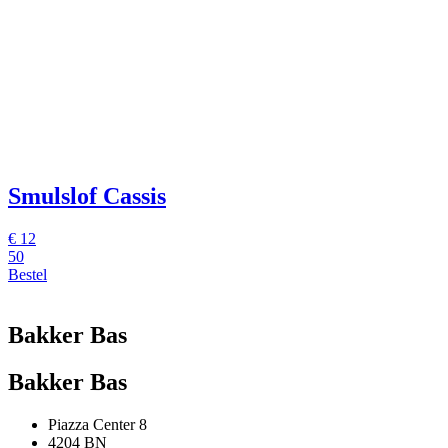
Smulslof Cassis
€
12
50
Bestel
Bakker Bas
Bakker Bas
Piazza Center 8
4204 BN