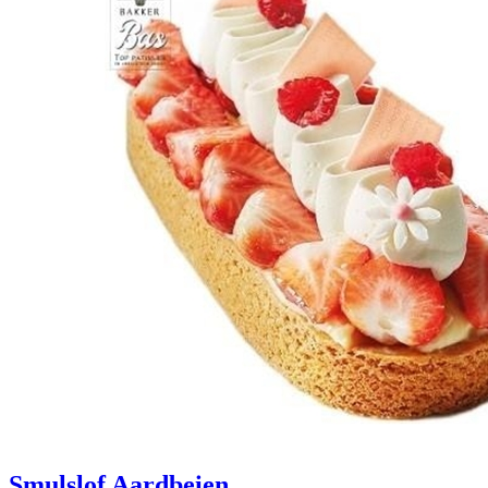
Smulslof Aardbeien