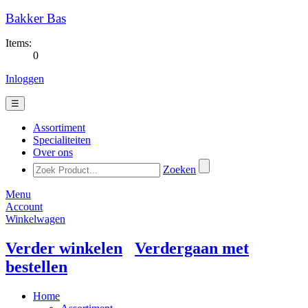
Bakker Bas
Items:
0
Inloggen
☰
Assortiment
Specialiteiten
Over ons
Zoeken
Menu
Account
Winkelwagen
Verder winkelen
Verdergaan met
bestellen
Home