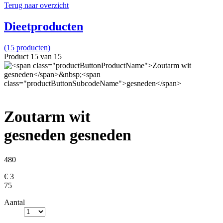
Terug naar overzicht
Dieetproducten
(15 producten)
Product 15 van 15
Zoutarm wit
gesneden
gesneden
480
€ 3
75
Aantal