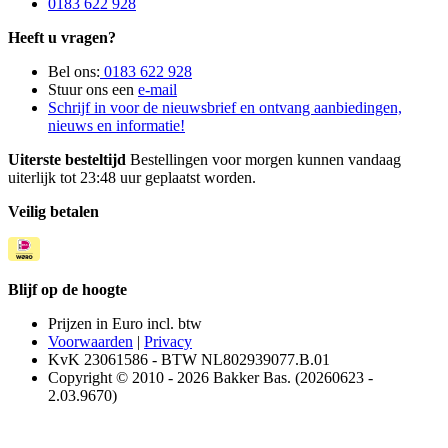
0183 622 928
Heeft u vragen?
Bel ons:
0183 622 928
Stuur ons een
e-mail
Schrijf in voor de nieuwsbrief en ontvang aanbiedingen,
nieuws en informatie!
Uiterste besteltijd
Bestellingen voor morgen kunnen vandaag
uiterlijk tot 23:48 uur geplaatst worden.
Veilig betalen
Blijf op de hoogte
Prijzen in Euro incl. btw
Voorwaarden
|
Privacy
KvK 23061586 - BTW NL802939077.B.01
Copyright © 2010 - 2026 Bakker Bas. (20260623 -
2.03.9670)