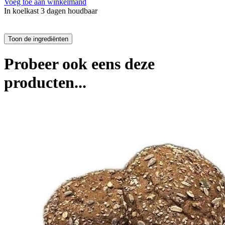
Voeg toe aan winkelmand
In koelkast 3 dagen houdbaar
Probeer ook eens deze
producten...