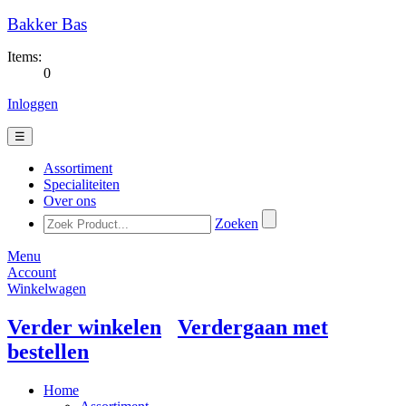
Bakker Bas
Items:
0
Inloggen
☰
Assortiment
Specialiteiten
Over ons
Zoeken
Menu
Account
Winkelwagen
Verder winkelen
Verdergaan met
bestellen
Home