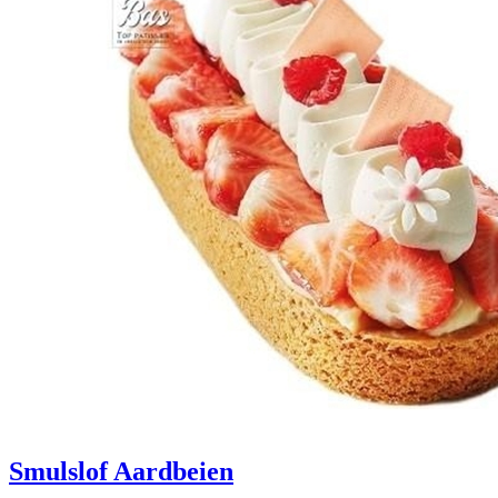
Smulslof Aardbeien