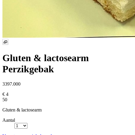
Gluten & lactosearm
Perzikgebak
3397.000
€ 4
50
Gluten & lactosearm
Aantal