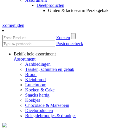
Assortiment
Dieetproducten
Gluten & lactosearm Perzikgebak
Zomertijden
Zoeken
Postcodecheck
Bekijk hele assortiment
Assortiment
Aanbiedingen
Taarten, schnitten en gebak
Brood
Kleinbrood
Lunchroom
Koeken & Cake
Snacks hartig
Koekjes
Chocolade & Marsepein
Dieetproducten
Belegdebroodjes & drankjes