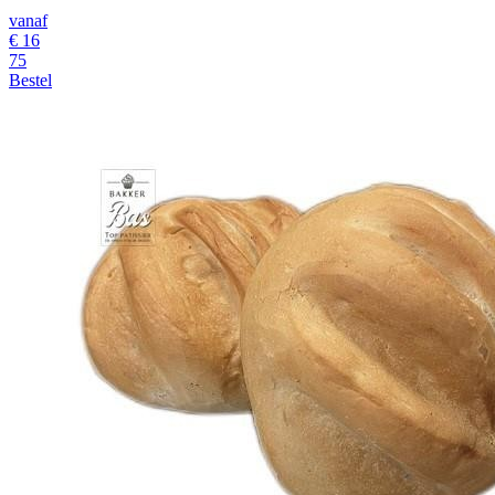
vanaf
€
16
75
Bestel