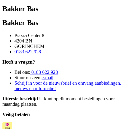
Bakker Bas
Bakker Bas
Piazza Center 8
4204 BN
GORINCHEM
0183 622 928
Heeft u vragen?
Bel ons:
0183 622 928
Stuur ons een
e-mail
Schrijf in voor de nieuwsbrief en ontvang aanbiedingen,
nieuws en informatie!
Uiterste besteltijd
U kunt op dit moment bestellingen voor
maandag plaatsen.
Veilig betalen