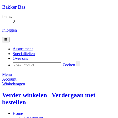
Bakker Bas
Items:
0
Inloggen
☰
Assortiment
Specialiteiten
Over ons
Zoeken
Menu
Account
Winkelwagen
Verder winkelen
Verdergaan met
bestellen
Home