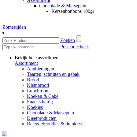
Assortiment
Chocolade & Marsepein
Kersenbonbons 100gr
Zomertijden
Zoeken
Postcodecheck
Bekijk hele assortiment
Assortiment
Aanbiedingen
Taarten, schnitten en gebak
Brood
Kleinbrood
Lunchroom
Koeken & Cake
Snacks hartig
Koekjes
Chocolade & Marsepein
Dieetproducten
Belegdebroodjes & drankjes