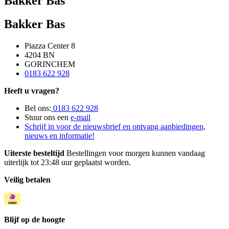
Bakker Bas
Bakker Bas
Piazza Center 8
4204 BN
GORINCHEM
0183 622 928
Heeft u vragen?
Bel ons:
0183 622 928
Stuur ons een
e-mail
Schrijf in voor de nieuwsbrief en ontvang aanbiedingen,
nieuws en informatie!
Uiterste besteltijd
Bestellingen voor morgen kunnen vandaag
uiterlijk tot 23:48 uur geplaatst worden.
Veilig betalen
Blijf op de hoogte