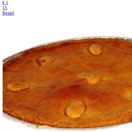
€
1
15
Bestel