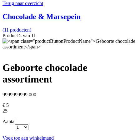
Terug naar overzicht
Chocolade & Marsepein
(11 producten)
Product 5 van 11
Geboorte chocolade
assortiment
9999999999.000
€ 5
25
Aantal
Voeg toe aan winkelmand