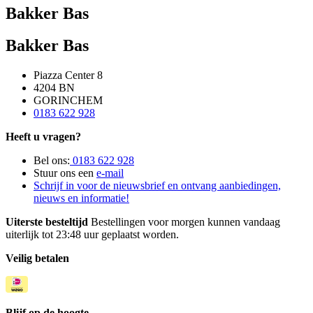
Bakker Bas
Bakker Bas
Piazza Center 8
4204 BN
GORINCHEM
0183 622 928
Heeft u vragen?
Bel ons:
0183 622 928
Stuur ons een
e-mail
Schrijf in voor de nieuwsbrief en ontvang aanbiedingen,
nieuws en informatie!
Uiterste besteltijd
Bestellingen voor morgen kunnen vandaag
uiterlijk tot 23:48 uur geplaatst worden.
Veilig betalen
Blijf op de hoogte