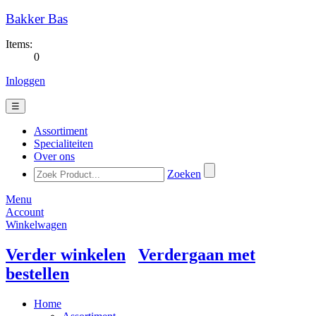
Bakker Bas
Items:
0
Inloggen
☰
Assortiment
Specialiteiten
Over ons
Zoeken
Menu
Account
Winkelwagen
Verder winkelen
Verdergaan met
bestellen
Home