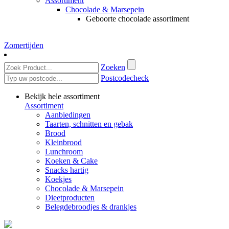
Assortiment
Chocolade & Marsepein
Geboorte chocolade assortiment
Zomertijden
Zoeken
Postcodecheck
Bekijk hele assortiment
Assortiment
Aanbiedingen
Taarten, schnitten en gebak
Brood
Kleinbrood
Lunchroom
Koeken & Cake
Snacks hartig
Koekjes
Chocolade & Marsepein
Dieetproducten
Belegdebroodjes & drankjes