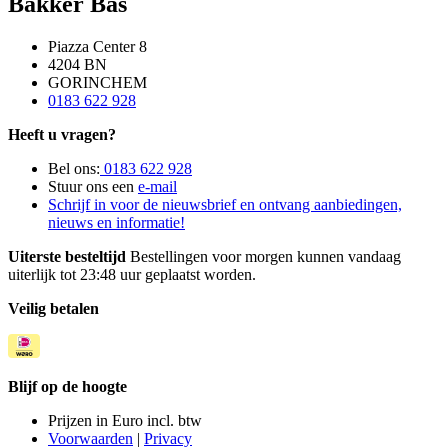
Bakker Bas
Piazza Center 8
4204 BN
GORINCHEM
0183 622 928
Heeft u vragen?
Bel ons:
0183 622 928
Stuur ons een
e-mail
Schrijf in voor de nieuwsbrief en ontvang aanbiedingen,
nieuws en informatie!
Uiterste besteltijd
Bestellingen voor morgen kunnen vandaag
uiterlijk tot 23:48 uur geplaatst worden.
Veilig betalen
Blijf op de hoogte
Prijzen in Euro incl. btw
Voorwaarden
|
Privacy