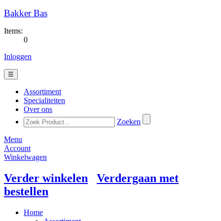
Bakker Bas
Items:
0
Inloggen
☰
Assortiment
Specialiteiten
Over ons
Zoeken
Menu
Account
Winkelwagen
Verder winkelen
Verdergaan met
bestellen
Home