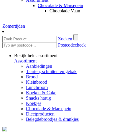
Assortiment
Chocolade & Marsepein
Chocolade Vaan
Zomertijden
Zoeken
Postcodecheck
Bekijk hele assortiment
Assortiment
Aanbiedingen
Taarten, schnitten en gebak
Brood
Kleinbrood
Lunchroom
Koeken & Cake
Snacks hartig
Koekjes
Chocolade & Marsepein
Dieetproducten
Belegdebroodjes & drankjes